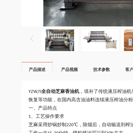
产品描述
产品视频
技术参数
客
YZW/S
全自动芝麻香油机
，填补了传统液压榨油机
恢复等功能，在国内高含油油料连续液压榨油分粉
一、产品特点
1、工艺操作要求
芝麻采用炒锅炒制220℃，除烟后，自动输送到