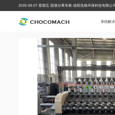
2026-08-07 星期五 固液分离专家-洛阳兆格环保科技有限
系统解决
当前位置:
首页
/
产品中心
/
芝麻香油机生产线