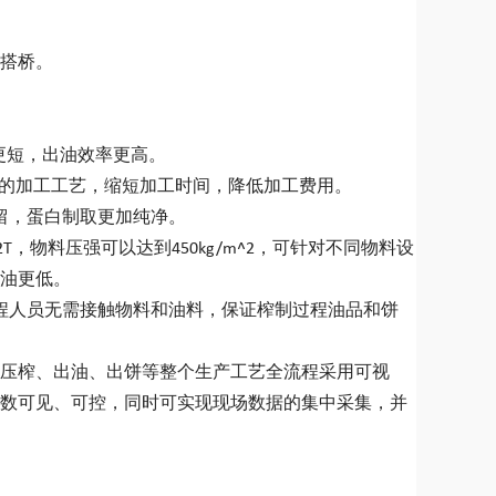
搭桥。
更短，出油效率更高。
焊的加工工艺，缩短加工时间，降低加工费用。
留，蛋白制取更加纯净。
T，物料压强可以达到450kg/m^2，可针对不同物料设
油更低。
程人员无需接触物料和油料，保证榨制过程油品和饼
、压榨、出油、出饼等整个生产工艺全流程采用可视
数可见、可控，同时可实现现场数据的集中采集，并