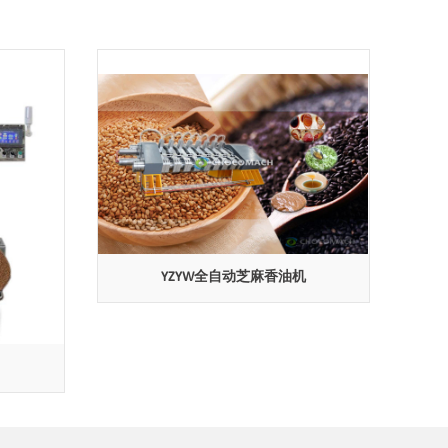
YZYW全自动芝麻香油机