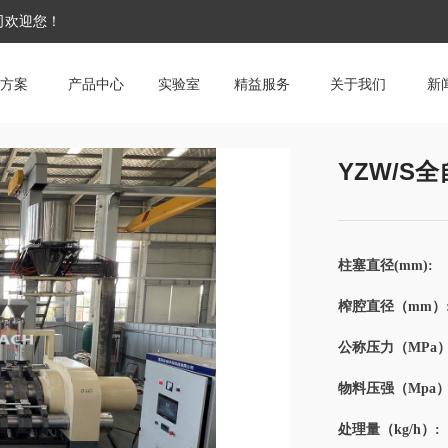
公司欢迎您！
方案
产品中心
实验室
精益服务
关于我们
新
YZW/S
柱塞直径(mm):
榨腔直径（mm）
公称压力（MPa）
物料压强（Mpa）
处理量（kg/h）: