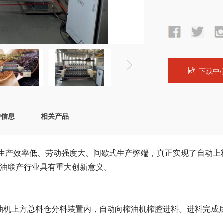
下载中
户信息
相关产品
生产效率低、劳动强度大、间歇式生产弊端，真正实现了自动上
油联产行业具有重大创新意义。
榨油机上方总料仓分料装置内，自动向榨油机榨腔进料。进料完成