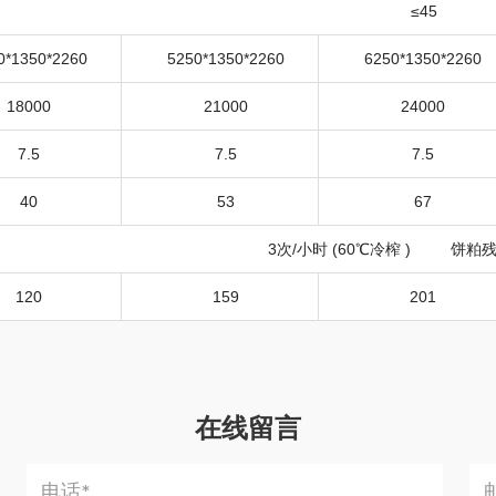
≤
45
0*1350*2260
5250*1350*2260
6250*1350*2260
18000
21000
24000
7.5
7.5
7.5
40
53
67
3
次
/
小时
(6
0
℃
冷榨
)
饼粕残
120
159
201
在线留言