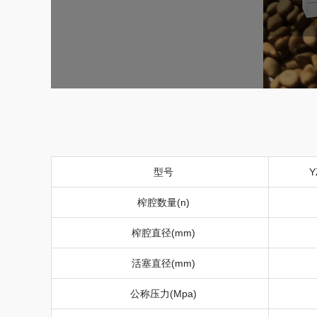
型号
Y
榨腔数量(
n)
榨腔直径
(mm)
活塞直径
(mm)
公称压力
(Mpa)