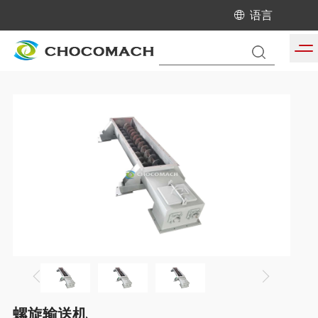
语言
当前位置:
首页
/
产品中心
/
液压榨油机配套设备
螺旋输送机