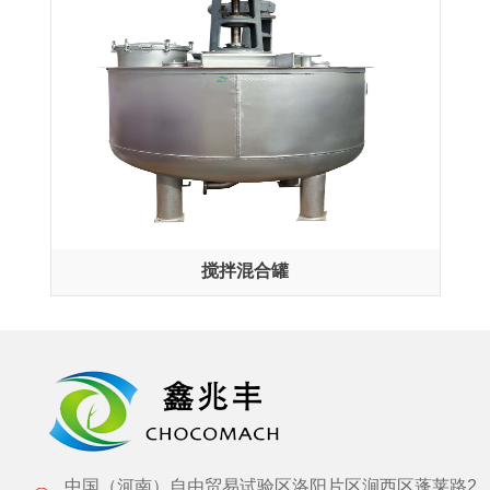
搅拌混合罐
中国（河南）自由贸易试验区洛阳片区涧西区蓬莱路2