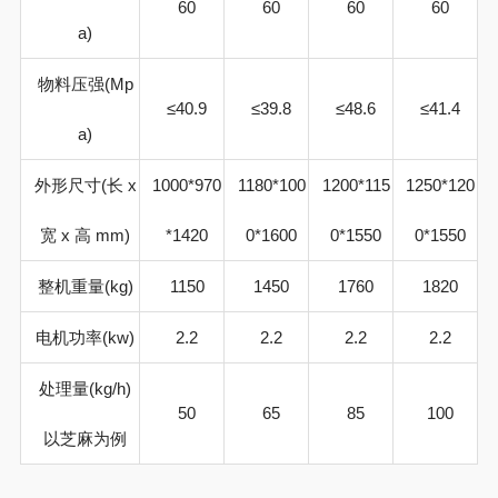
60
60
60
60
a)
物料压强(
Mp
≤
40.9
≤
39.8
≤
48.6
≤
41.4
a
)
外形尺寸
(
长
x
1000*970
1180*100
1200*115
1250*120
宽
x
高
mm)
*1420
0*1600
0*1550
0*1550
整机重量
(kg)
1150
1450
1760
1820
电机功率
(kw)
2.2
2.2
2.2
2.2
处理量(
kg/h)
50
65
85
100
以芝麻为例