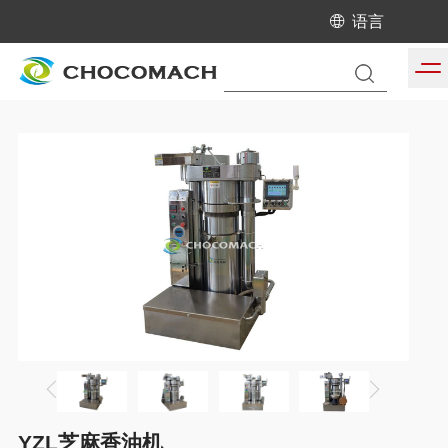
语言
当前位置:
首页
/
产品中心
/
芝麻香油机生产线
YZL芝麻香油机