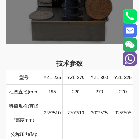
技术参数
型号
YZL-235
YZL-270
YZL-300
YZL-325
柱塞直径
(mm)
195
220
270
270
料筒规格
(
直径
235*510
270*510
300*505
325*505
*
高度
mm)
公称压力(
Mp