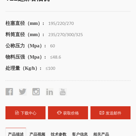
柱塞直径（mm）:
195/220/270
料筒直径（mm）:
235/270/300/325
公称压力（Mpa）:
60
物料压强（Mpa）:
≤48.6
处理量（Kg/h）:
≤100
下载中心
获取价格
发送邮件
产品描述
产品视频
技术参数
客户信息
相关产品