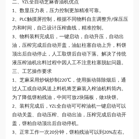
二、YZL全自动芝麻香油机优点
1、数显压力表，压力控制更加精准可靠。
2、PLC触摸屏控制，根据不同物料自主调整升/保压压
力和时间，自己设计压榨曲线，精准控制。
3、物料装料完成后，一键启动，自动升压，自动出
油，压榨完成后自动开盖，油缸柱塞自动上升，料饼
顶出后自动停止，人工取饼后自动下落。解决了传统
液压榨油机出料过程中因人工不注意柱塞脱缸问题。
三、工艺操作要求
1、芝麻采用炒锅炒制220℃，使用振动筛除烟后，通
过人工或自动风送上料机将芝麻装入榨油机料筒内。
为了降低饼粕残油，中间可放2块隔板，做3块饼。
2、装料完成后，YZL全自动可可榨油机一键启动可以
自动关盖、自动压榨、自动出油，压榨完成后自动开
盖，饼粕自动顶出后自动停机。
3、正常工作一次20分钟，饼粕残油可以到20%左右。