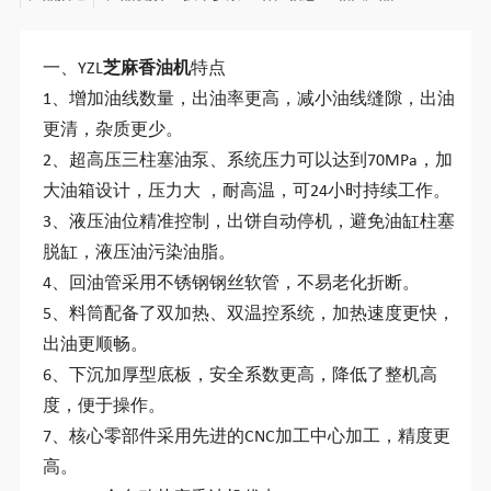
一、YZL
芝麻香油机
特点
1、增加油线数量，出油率更高，减小油线缝隙，出油
更清，杂质更少。
2、超高压三柱塞油泵、系统压力可以达到70MPa，加
大油箱设计，压力大 ，耐高温，可24小时持续工作。
3、液压油位精准控制，出饼自动停机，避免油缸柱塞
脱缸，液压油污染油脂。
4、回油管采用不锈钢钢丝软管，不易老化折断。
5、料筒配备了双加热、双温控系统，加热速度更快，
出油更顺畅。
6、下沉加厚型底板，安全系数更高，降低了整机高
度，便于操作。
7、核心零部件采用先进的CNC加工中心加工，精度更
高。