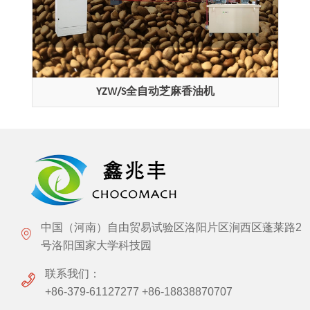
YZW/S全自动芝麻香油机
中国（河南）自由贸易试验区洛阳片区涧西区蓬莱路2
号洛阳国家大学科技园
联系我们：
+86-379-61127277 +86-18838870707