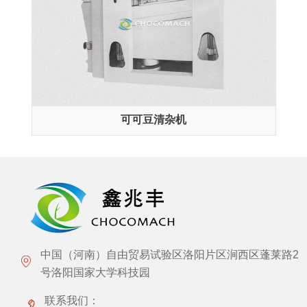
可可豆清杂机
中国（河南）自由贸易试验区洛阳片区涧西区蓬莱路2
号洛阳国家大学科技园
联系我们：