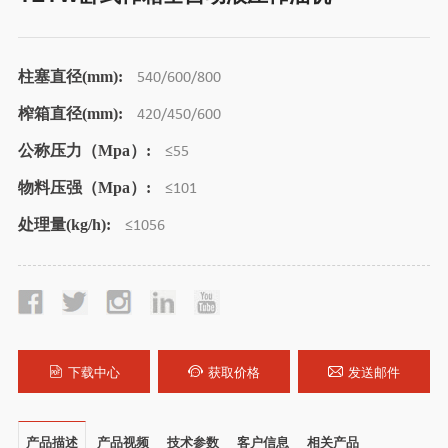
柱塞直径(mm):
540/600/800
榨箱直径(mm):
420/450/600
公称压力（Mpa）:
≤55
物料压强（Mpa）:
≤101
处理量(kg/h):
≤1056
下载中心
获取价格
发送邮件
产品描述
产品视频
技术参数
客户信息
相关产品