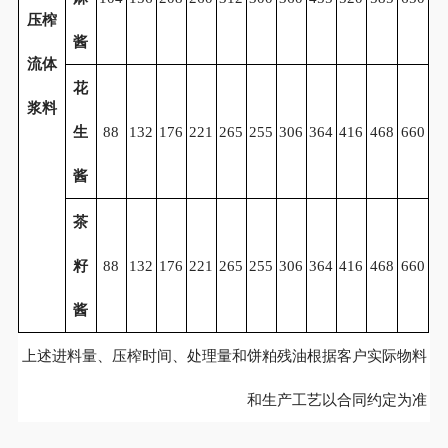
压榨
酱
流体
花
浆料
生
88
132
176
221
265
255
306
364
416
468
660
酱
茶
籽
88
132
176
221
265
255
306
364
416
468
660
酱
上述进料量、压榨时间、处理量和饼粕残油根据客户实际物料
和生产工艺以合同约定为准