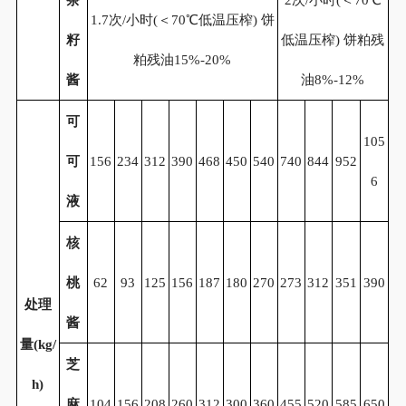
茶
2次/小时(＜70℃
1.7次/小时(＜70℃低温压榨) 饼
籽
低温压榨) 饼粕残
粕残油15%-20%
酱
油8%-12%
可
105
可
156
234
312
390
468
450
540
740
844
952
6
液
核
桃
62
93
125
156
187
180
270
273
312
351
390
处理
酱
量
(kg/
芝
h)
麻
104
156
208
260
312
300
360
455
520
585
650