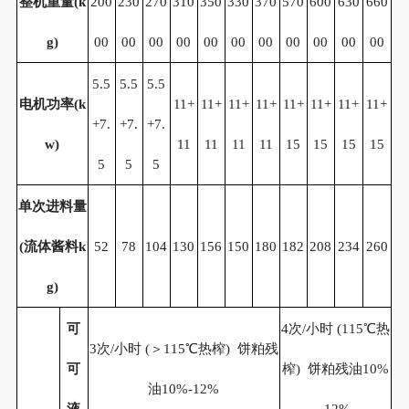
整机重量
(k
200
230
270
310
350
330
370
570
600
630
660
g)
00
00
00
00
00
00
00
00
00
00
00
5.5
5.5
5.5
电机功率
(k
11+
11+
11+
11+
11+
11+
11+
11+
+7.
+7.
+7.
w)
11
11
11
11
15
15
15
15
5
5
5
单次进料量
(
流体酱料
k
52
78
104
130
156
150
180
182
208
234
260
g)
可
4次/小时 (115℃热
3次/小时 (＞115℃热榨) 饼粕残
可
榨) 饼粕残油10%
油10%-12%