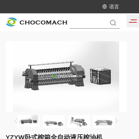
语言
当前位置:
首页
/
产品中心
/
全自动液压榨油机
YZYW卧式榨箱全自动液压榨油机