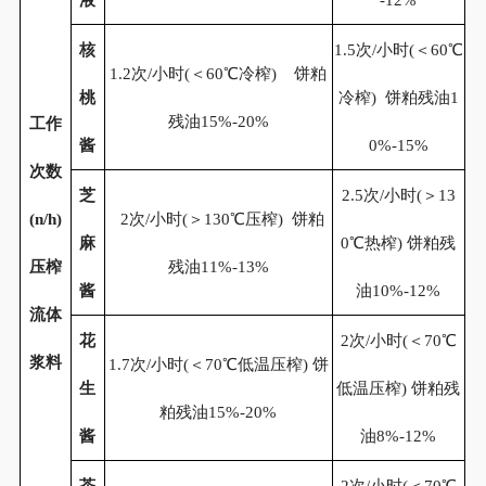
液
-12%
核
1.5次/小时(＜60℃
1.2次/小时(＜60℃冷榨) 饼粕
桃
冷榨) 饼粕残油1
残油15%-20%
工作
酱
0%-15%
次数
芝
2.5次/小时(＞13
(n/h)
2次/小时(＞130℃压榨) 饼粕
麻
0℃热榨) 饼粕残
压榨
残油11%-13%
酱
油10%-12%
流体
花
2次/小时(＜70℃
浆料
1.7次/小时(＜70℃低温压榨) 饼
生
低温压榨) 饼粕残
粕残油15%-20%
酱
油8%-12%