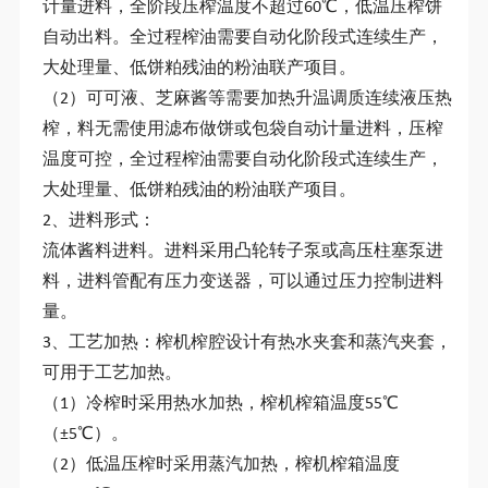
计量进料，全阶段压榨温度不超过60℃，低温压榨饼
自动出料。全过程榨油需要自动化阶段式连续生产，
大处理量、低饼粕残油的粉油联产项目。
（2）可可液、芝麻酱等需要加热升温调质连续液压热
榨，料无需使用滤布做饼或包袋自动计量进料，压榨
温度可控，全过程榨油需要自动化阶段式连续生产，
大处理量、低饼粕残油的粉油联产项目。
2、进料形式：
流体酱料进料。进料采用凸轮转子泵或高压柱塞泵进
料，进料管配有压力变送器，可以通过压力控制进料
量。
3、工艺加热：榨机榨腔设计有热水夹套和蒸汽夹套，
可用于工艺加热。
（1）冷榨时采用热水加热，榨机榨箱温度55℃
（±5℃）。
（2）低温压榨时采用蒸汽加热，榨机榨箱温度