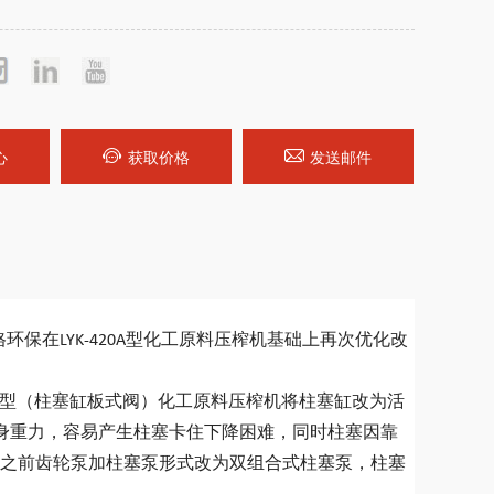
心
获取价格
发送邮件
格环保在LYK-420A型化工原料压榨机基础上再次优化改
420型（柱塞缸板式阀）化工原料压榨机将柱塞缸改为活
靠自身重力，容易产生柱塞卡住下降困难，同时柱塞因靠
之前齿轮泵加柱塞泵形式改为双组合式柱塞泵，柱塞