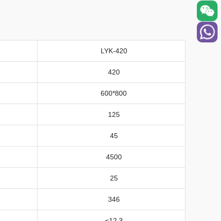
LYK-420
420
600*800
125
45
4500
25
346
≤
12.3