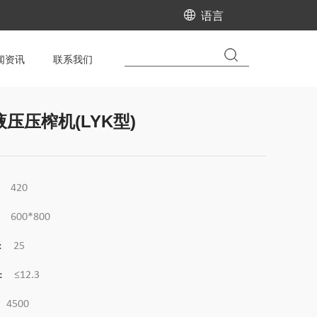
语言
闻资讯
联系我们
压压榨机(LYK型)
420
600*800
:
25
:
≤12.3
4500