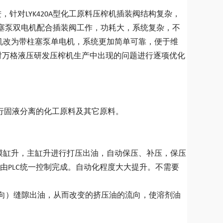
进，针对LYK420A型化工原料压榨机插装阀结构复杂，
柱塞泵双电机配合插装阀工作，功耗大，系统复杂，不
电机改为带柱塞泵单电机，系统更加简单可靠，便于维
针对万格液压研发压榨机生产中出现的问题进行逐项优化
行固液分离的化工原料及其它原料。
模缸升，主缸升进行打压出油，自动保压、补压，保压
PLC统一控制完成。自动化程度大大提升。不需要
力方向）缝隙出油，从而改变的挤压油的流向，使溶剂油