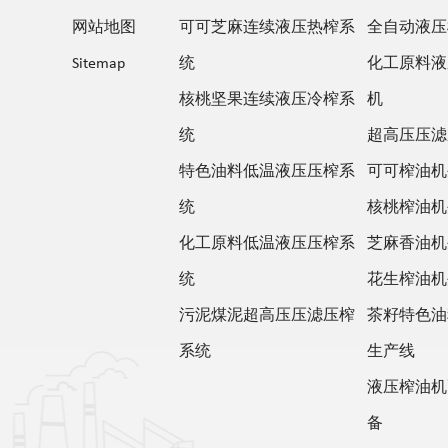
网站地图
可可芝麻连续液压热榨系
全自动液压
Sitemap
统
化工原料液
核桃坚果连续液压冷榨系
机
统
超高压压滤
特色油料低温液压压榨系
可可榨油机
统
核桃榨油机
化工原料低温液压压榨系
芝麻香油机
统
花生榨油机
污泥煤泥超高压压滤压榨
茶籽特色油
系统
生产线
液压榨油机
备