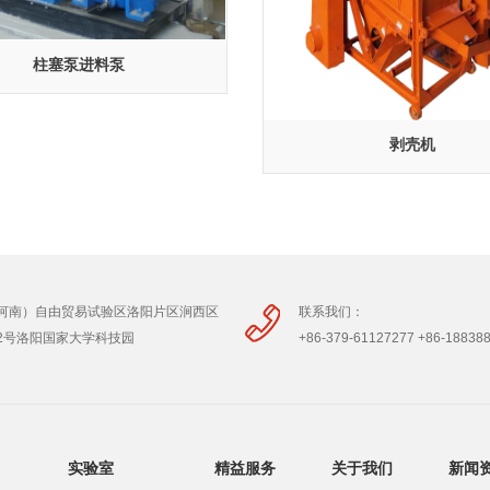
柱塞泵进料泵
剥壳机
河南）自由贸易试验区洛阳片区涧西区
联系我们：
2号洛阳国家大学科技园
+86-379-61127277 +86-18838
实验室
精益服务
关于我们
新闻