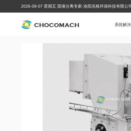
2026-08-07 星期五 固液分离专家-洛阳兆格环保科技有限
系统解决
当前位置:
首页
/
产品中心
/
液压榨油机配套设备