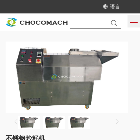
语言
当前位置:
首页
/
产品中心
/
液压榨油机配套设备
不锈钢炒籽机