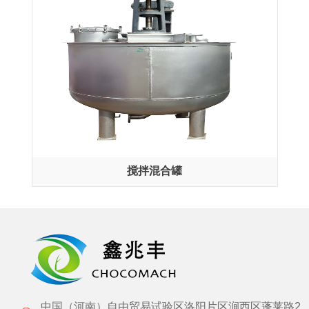
搅拌混合罐
中国（河南）自由贸易试验区洛阳片区涧西区蓬莱路2