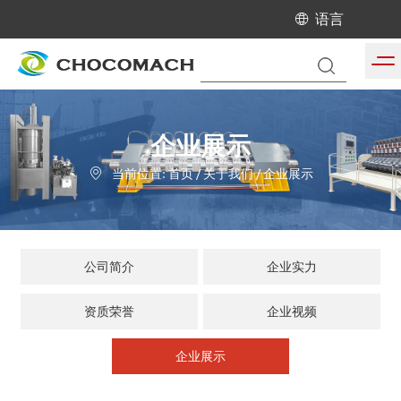
语言
企业展示
当前位置:
首页
/
关于我们
/
企业展示
公司简介
企业实力
资质荣誉
企业视频
企业展示