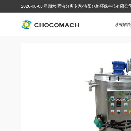
2026-08-08 星期六 固液分离专家-洛阳兆格环保科技有限
系统解决
当前位置:
首页
/
产品中心
/
液压榨油机配套设备