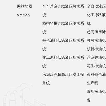
网站地图
可可芝麻连续液压热榨系
全自动液压
Sitemap
统
化工原料液
核桃坚果连续液压冷榨系
机
统
超高压压滤
特色油料低温液压压榨系
可可榨油机
统
核桃榨油机
化工原料低温液压压榨系
芝麻香油机
统
花生榨油机
污泥煤泥超高压压滤压榨
茶籽特色油
系统
生产线
液压榨油机
备