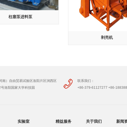
柱塞泵进料泵
剥壳机
河南）自由贸易试验区洛阳片区涧西区
联系我们：
2号洛阳国家大学科技园
+86-379-61127277 +86-18838
实验室
精益服务
关于我们
新闻